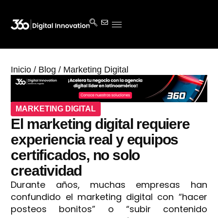
Inicio
/
Blog
/
Marketing Digital
MARKETING DIGITAL
El marketing digital requiere
experiencia real y equipos
certificados, no solo
creatividad
Durante años, muchas empresas han
confundido el marketing digital con “hacer
posteos bonitos” o “subir contenido