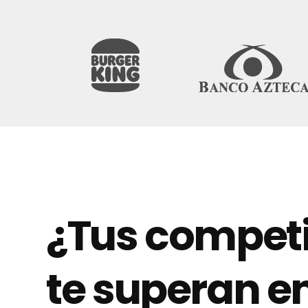
¿Tus compet
te superan e