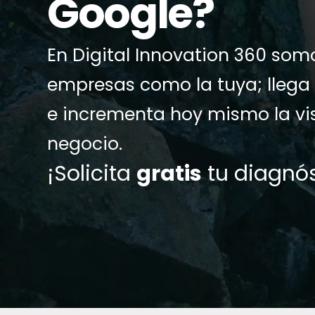
Google?
En Digital Innovation 360 som
empresas como la tuya; llega
e incrementa hoy mismo la visi
negocio.
¡Solicita
gratis
tu diagnós