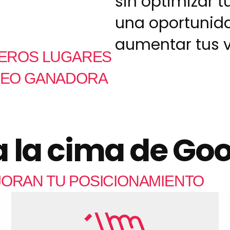
sin optimizar t
una oportunid
aumentar tus v
MEROS LUGARES
 SEO GANADORA
a la cima de Go
ORAN TU POSICIONAMIENTO