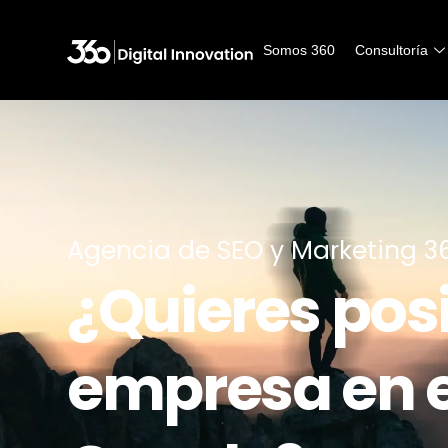
Somos 360
Consultoría
Agencia de SEO y Marketing 3
¿Quieres posi
empresa en e