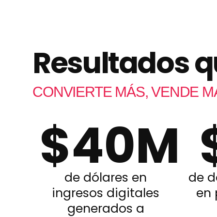
Resultados q
CONVIERTE MÁS, VENDE MÁ
$
40
M
de dólares en
de d
ingresos digitales
en 
generados a