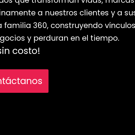
ados que transforman vidas, marcas
amente a nuestros clientes y a su
 familia 360, construyendo vínculo
egocios y perduran en el tiempo.
sin costo!
ntáctanos