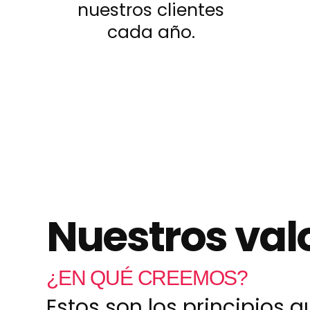
nuestros clientes
cada año.
Nuestros val
¿EN QUÉ CREEMOS?
Estos son los principios 