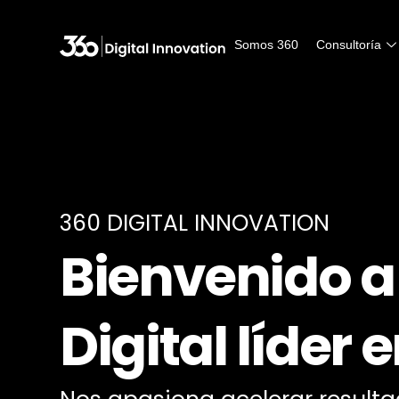
Somos 360
Consultoría
360 DIGITAL INNOVATION
Bienvenido a
Digital líder