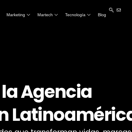
Marketing
Martech
Tecnología
Blog
 la Agencia
 en Latinoaméric