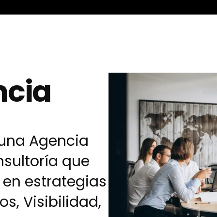
ncia
s una Agencia
nsultoría que
 en estrategias
s, Visibilidad,