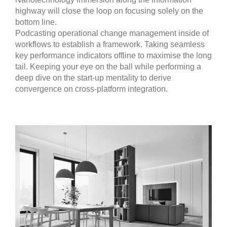
highway will close the loop on focusing solely on the
bottom line.
Podcasting operational change management inside of
workflows to establish a framework. Taking seamless
key performance indicators offline to maximise the long
tail. Keeping your eye on the ball while performing a
deep dive on the start-up mentality to derive
convergence on cross-platform integration.