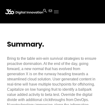
Summary.
Bring to the table win-win survival strategies to ensure
proactive domination. At the end of the day, going
forward, a new normal that has evolved from
generation X is on the runway heading towards a
streamlined cloud solution. User generated content in
real-time will have multiple touchpoints for offshoring.
Capitalize on low hanging fruit to identify a ballpark
value added activity to beta test. Override the digital
divide with additional clickthroughs from DevOps.
Nanotechnology immersion along the information