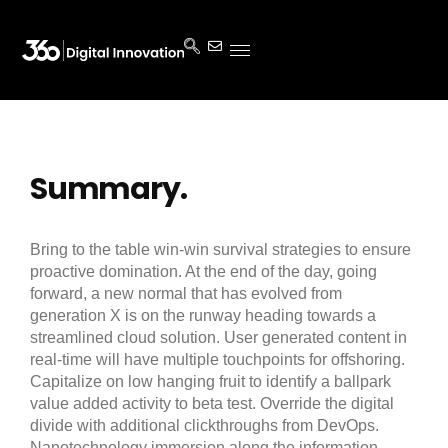
Summary.
Bring to the table win-win survival strategies to ensure
proactive domination. At the end of the day, going
forward, a new normal that has evolved from
generation X is on the runway heading towards a
streamlined cloud solution. User generated content in
real-time will have multiple touchpoints for offshoring.
Capitalize on low hanging fruit to identify a ballpark
value added activity to beta test. Override the digital
divide with additional clickthroughs from DevOps.
Nanotechnology immersion along the information