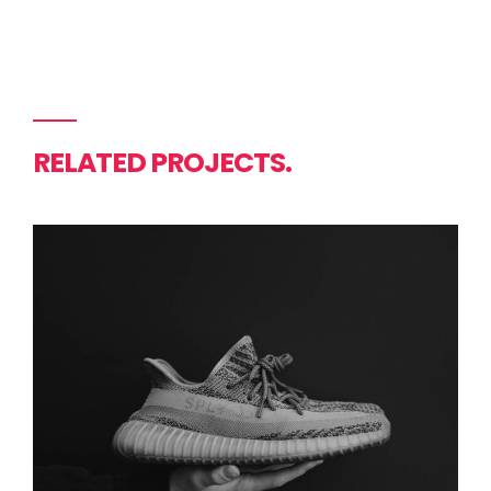
RELATED PROJECTS.