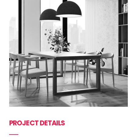
PROJECT DETAILS