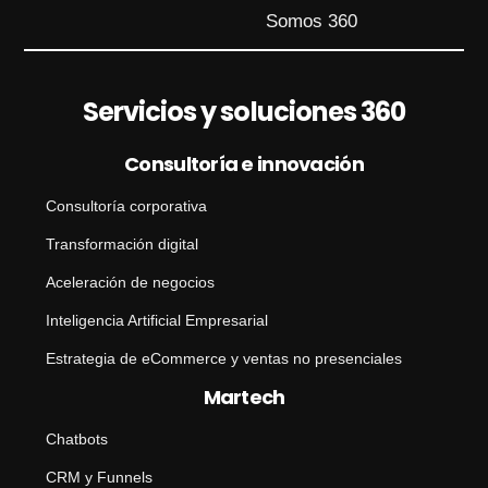
r
Somos 360
e
o
Servicios y soluciones 360
Consultoría e innovación
Consultoría corporativa
Transformación digital
Aceleración de negocios
Inteligencia Artificial Empresarial
Estrategia de eCommerce y ventas no presenciales
Martech
Chatbots
CRM y Funnels