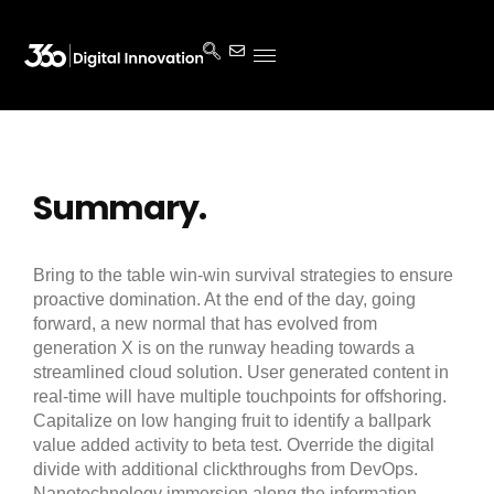
Summary.
Bring to the table win-win survival strategies to ensure
proactive domination. At the end of the day, going
forward, a new normal that has evolved from
generation X is on the runway heading towards a
streamlined cloud solution. User generated content in
real-time will have multiple touchpoints for offshoring.
Capitalize on low hanging fruit to identify a ballpark
value added activity to beta test. Override the digital
divide with additional clickthroughs from DevOps.
Nanotechnology immersion along the information