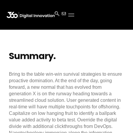
Summary.
Bring to the table win-win survival strategies to ensure
proactive domination. At the end of the day, going
forward, a new normal that has evolved from
generation X is on the runway heading towards a
streamlined cloud solution. User generated content in
real-time will have multiple touchpoints for offshoring.
Capitalize on low hanging fruit to identify a ballpark
value added activity to beta test. Override the digital
divide with additional clickthroughs from DevOps.
Nanotechnology immersion along the information