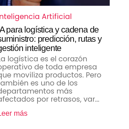
Inteligencia Artificial
IA para logística y cadena de
suministro: predicción, rutas y
gestión inteligente
La logística es el corazón
operativo de toda empresa
que moviliza productos. Pero
también es uno de los
departamentos más
afectados por retrasos, var…
Leer más