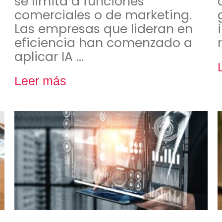
se limita a funciones
comerciales o de marketing.
Las empresas que lideran en
eficiencia han comenzado a
aplicar IA …
Leer más