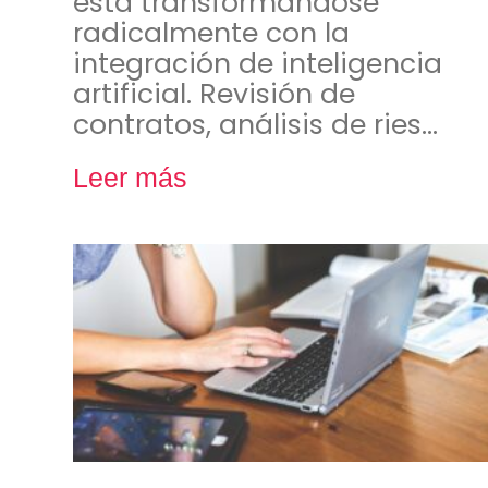
está transformándose
radicalmente con la
integración de inteligencia
artificial. Revisión de
contratos, análisis de ries…
Leer más