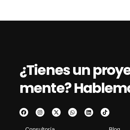
¿Tienes un proy
mente? Hablem
Consultoría
Blog