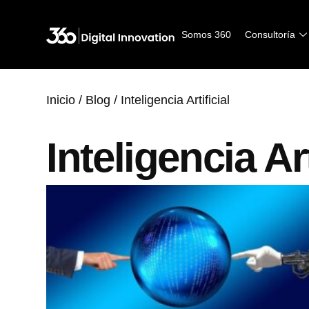
Somos 360
Consultoría
Inicio
/
Blog
/ Inteligencia Artificial
Inteligencia Art