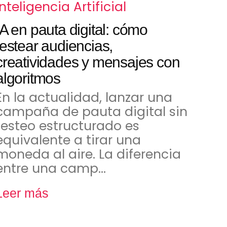
Inteligencia Artificial
IA en pauta digital: cómo
testear audiencias,
creatividades y mensajes con
algoritmos
En la actualidad, lanzar una
campaña de pauta digital sin
testeo estructurado es
equivalente a tirar una
moneda al aire. La diferencia
entre una camp…
Leer más