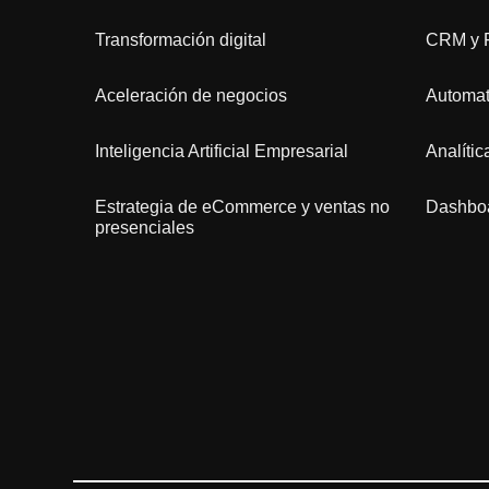
Transformación digital
CRM y 
Aceleración de negocios
Automat
Inteligencia Artificial Empresarial
Analíti
Estrategia de eCommerce y ventas no
Dashbo
presenciales