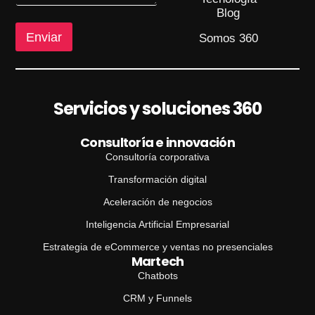
e
Blog
Enviar
Somos 360
Servicios y soluciones 360
Consultoría e innovación
Consultoría corporativa
Transformación digital
Aceleración de negocios
Inteligencia Artificial Empresarial
Estrategia de eCommerce y ventas no presenciales
Martech
Chatbots
CRM y Funnels