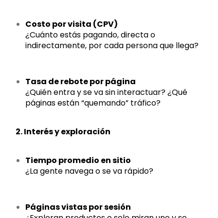
Costo por visita (CPV)
¿Cuánto estás pagando, directa o
indirectamente, por cada persona que llega?
Tasa de rebote por página
¿Quién entra y se va sin interactuar? ¿Qué
páginas están “quemando” tráfico?
2. Interés y exploración
Tiempo promedio en sitio
¿La gente navega o se va rápido?
Páginas vistas por sesión
¿Exploran productos o solo miran uno y se