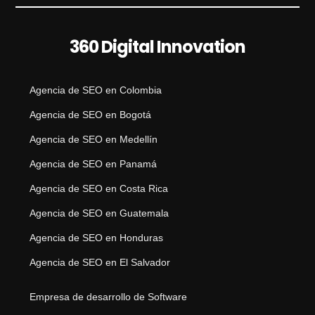
360 Digital Innovation
Agencia de SEO en Colombia
Agencia de SEO en Bogotá
Agencia de SEO en Medellín
Agencia de SEO en Panamá
Agencia de SEO en Costa Rica
Agencia de SEO en Guatemala
Agencia de SEO en Honduras
Agencia de SEO en El Salvador
Empresa de desarrollo de Software