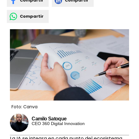
Compartir
Compartir
Compartir
Foto: Canva
Camilo Satoque
CEO 360 Digital Innovation
La IA se integra en cada punto del ecosistema