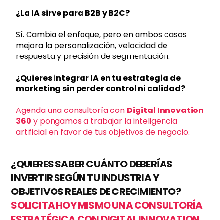
¿La IA sirve para B2B y B2C?
Sí. Cambia el enfoque, pero en ambos casos
mejora la personalización, velocidad de
respuesta y precisión de segmentación.
¿Quieres integrar IA en tu estrategia de
marketing sin perder control ni calidad?
Agenda una consultoría con
Digital Innovation
360
y pongamos a trabajar la inteligencia
artificial en favor de tus objetivos de negocio.
¿QUIERES SABER CUÁNTO DEBERÍAS
INVERTIR SEGÚN TU INDUSTRIA Y
OBJETIVOS REALES DE CRECIMIENTO?
SOLICITA HOY MISMO UNA CONSULTORÍA
ESTRATÉGICA CON DIGITAL INNOVATION