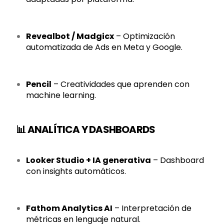
Revealbot / Madgicx
– Optimización
automatizada de Ads en Meta y Google.
Pencil
– Creatividades que aprenden con
machine learning.
📊 ANALÍTICA Y DASHBOARDS
Looker Studio + IA generativa
– Dashboard
con insights automáticos.
Fathom Analytics AI
– Interpretación de
métricas en lenguaje natural.