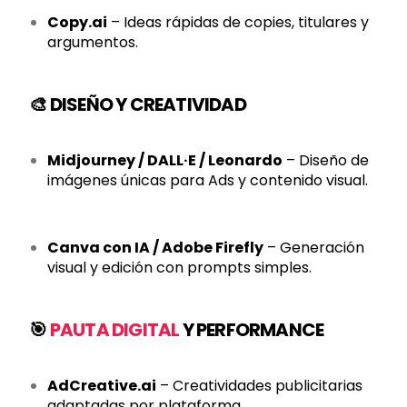
Copy.ai
– Ideas rápidas de copies, titulares y
argumentos.
🎨 DISEÑO Y CREATIVIDAD
Midjourney / DALL·E / Leonardo
– Diseño de
imágenes únicas para Ads y contenido visual.
Canva con IA / Adobe Firefly
– Generación
visual y edición con prompts simples.
🎯
PAUTA DIGITAL
Y PERFORMANCE
AdCreative.ai
– Creatividades publicitarias
adaptadas por plataforma.