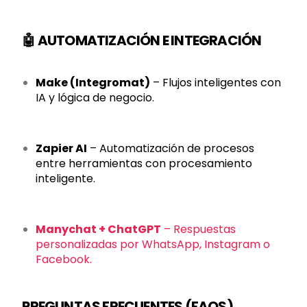
🤖 AUTOMATIZACIÓN E INTEGRACIÓN
Make (Integromat)
– Flujos inteligentes con
IA y lógica de negocio.
Zapier AI
– Automatización de procesos
entre herramientas con procesamiento
inteligente.
Manychat + ChatGPT
– Respuestas
personalizadas por WhatsApp, Instagram o
Facebook.
PREGUNTAS FRECUENTES (FAQS)