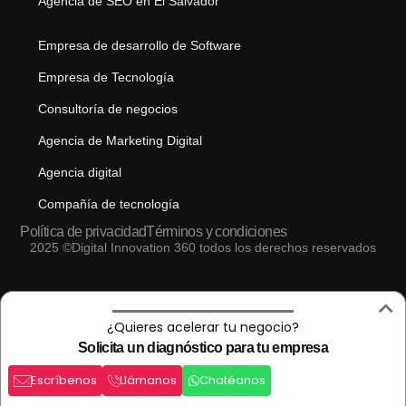
Agencia de SEO en El Salvador
Empresa de desarrollo de Software
Empresa de Tecnología
Consultoría de negocios
Agencia de Marketing Digital
Agencia digital
Compañía de tecnología
Política de privacidad
Términos y condiciones
2025 ©Digital Innovation 360 todos los derechos reservados
¿Quieres acelerar tu negocio?
Solicita un diagnóstico para tu empresa
Escríbenos
Llámanos
Chatéanos