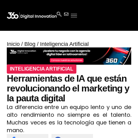
Inicio
/
Blog
/
Inteligencia Artificial
INTELIGENCIA ARTIFICIAL
Herramientas de IA que están
revolucionando el marketing y
la pauta digital
La diferencia entre un equipo lento y uno de
alto rendimiento no siempre es el talento.
Muchas veces es la tecnología que tienen a
mano.