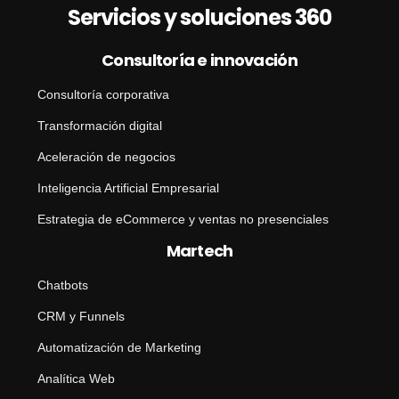
s
Servicios y soluciones 360
a
j
e
Consultoría e innovación
Consultoría corporativa
Transformación digital
Aceleración de negocios
Inteligencia Artificial Empresarial
Estrategia de eCommerce y ventas no presenciales
Martech
Chatbots
CRM y Funnels
Automatización de Marketing
Analítica Web